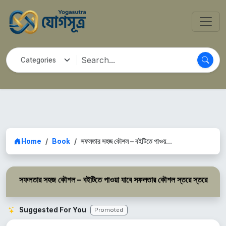
Home
Book
সফলতার সহজ কৌশল – বইটিতে পাওয়...
সফলতার সহজ কৌশল – বইটিতে পাওয়া যাবে সফলতার কৌশল স্তরে স্তরে
Suggested For You
Promoted