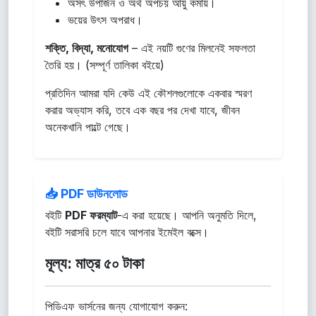
অসৎ উপার্জন ও অর্থ অপচয় আয়ু কমায়।
ভয়ের উৎস অপরাধ।
শক্তি, বিদ্যা, মনোযোগ
– এই নয়টি গুণের মিলনেই সফলতা
তৈরি হয়। (সম্পূর্ণ তালিকা বইয়ে)
প্রতিদিন আমরা যদি কেউ এই কৌশলগুলোকে একবার স্মরণ
করার অভ্যাস করি, তবে এক বছর পর দেখা যাবে, জীবন
অনেকখানি পাল্টে গেছে।
📥 PDF ডাউনলোড
বইটি
PDF ফরম্যাট
-এ করা হয়েছে। আপনি অনুমতি দিলে,
বইটি সরাসরি চলে যাবে আপনার ইমেইল বক্সে।
মূল্য: মাত্র ৫০ টাকা
পিডিএফ ভার্সনের জন্য যোগাযোগ করুন: