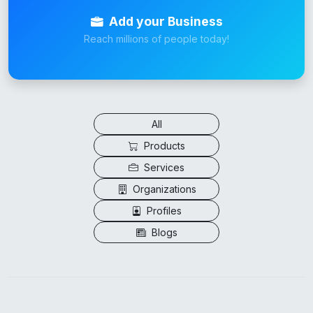
Add your Business
Reach millions of people today!
All
Products
Services
Organizations
Profiles
Blogs