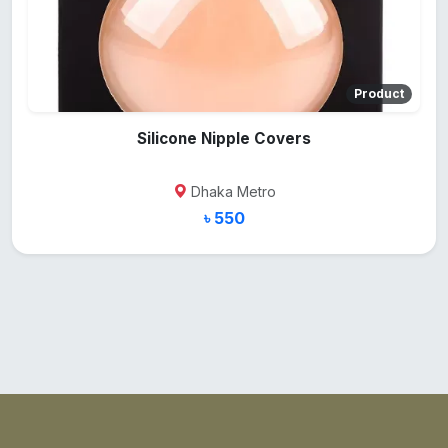
Product
Silicone Nipple Covers
Dhaka Metro
৳ 550