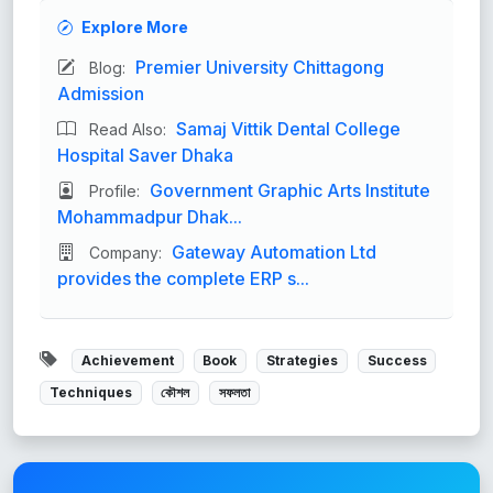
Explore More
Premier University Chittagong
Blog:
Admission
Samaj Vittik Dental College
Read Also:
Hospital Saver Dhaka
Government Graphic Arts Institute
Profile:
Mohammadpur Dhak...
Gateway Automation Ltd
Company:
provides the complete ERP s...
Achievement
Book
Strategies
Success
Techniques
কৌশল
সফলতা