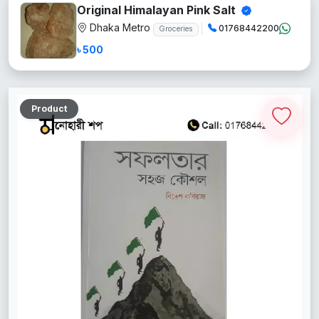
Original Himalayan Pink Salt
Dhaka Metro
01768442200
Groceries
৳ 500
Product