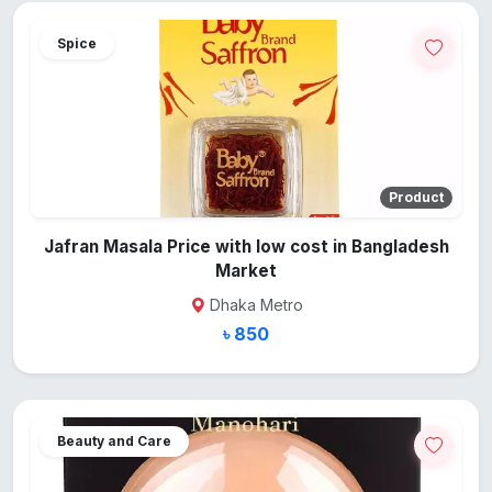
Spice
Product
Jafran Masala Price with low cost in Bangladesh
Market
Dhaka Metro
৳ 850
Beauty and Care