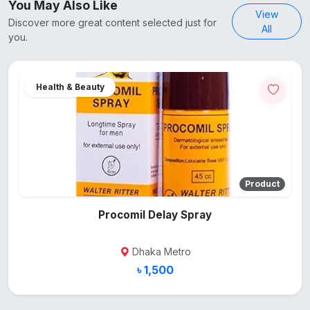
You May Also Like
View
Discover more great content selected just for
All
you.
Health & Beauty
Product
Procomil Delay Spray
Dhaka Metro
৳ 1,500