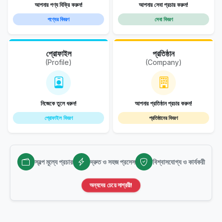
আপনার পণ্য বিক্রি করুন!
আপনার সেবা প্রচার করুন!
পণ্যের বিবরণ
সেবা বিবরণ
প্রোফাইল
প্রতিষ্ঠান
(Profile)
(Company)
নিজেকে তুলে ধরুন!
আপনার প্রতিষ্ঠান প্রচার করুন!
প্রোফাইল বিবরণ
প্রতিষ্ঠানের বিবরণ
স্বল্প মূল্যে প্রচার
দ্রুত ও সহজ প্রসেস
বিশ্বাসযোগ্য ও কার্যকরী
অন্যদের চেয়ে সাশ্রয়ী!