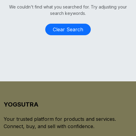
We couldn't find what you searched for. Try adjusting your
search keywords.
Clear Search
YOGSUTRA
Your trusted platform for products and services.
Connect, buy, and sell with confidence.